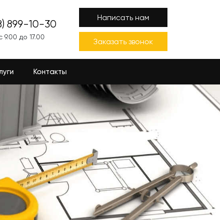
Написать нам
8) 899-10-30
 9.00 до 17.00
Заказать звонок
луги
Контакты