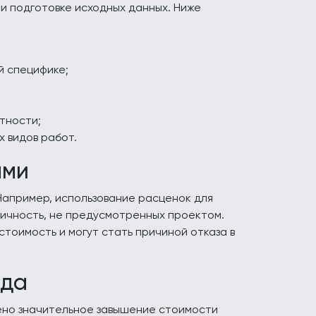
ри подготовке исходных данных. Ниже
й специфике;
тности;
 видов работ.
ами
Например, использование расценок для
ичность, не предусмотренных проектом.
тоимость и могут стать причиной отказа в
ада
ено значительное завышение стоимости