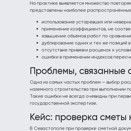
На практике выявляется множество повторяю
представлены наиболее распространённые
использование устаревших или неверны
применение коэффициентов, не соотве
завышение объёмов работ по сравнени
дублирование одних и тех же позиций в
отсутствие привязки расценок к услов
ошибки в применении индексов пересчё
Проблемы, связанные 
Одна из самых частых проблем — выбор рас
наземного строительства при выполнении п
Такие ошибки не всегда очевидны при перви
государственной экспертизе.
Кейс: проверка сметы 
В Севастополе при проверке сметной доку